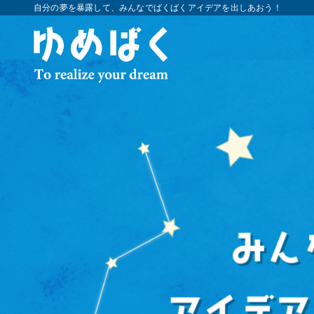
自分の夢を暴露して、みんなでばくばくアイデアを出しあおう！