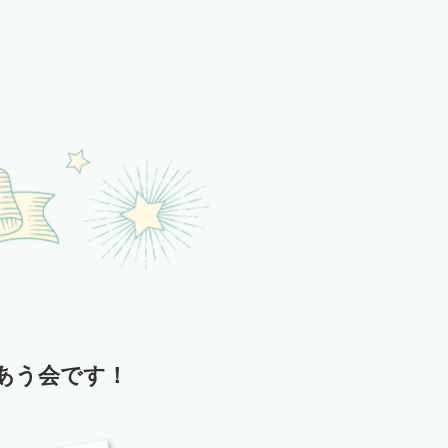
あう会です！