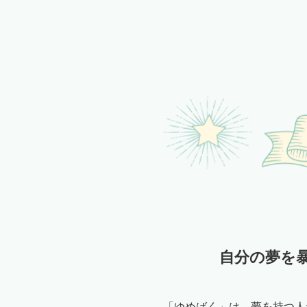
自分の夢を
「ゆめばく」は、夢を持つ人