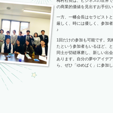
梅村社長は、ビジネスの世界で
の商業的価値を見出すお手伝い
一方、一幡会長はセラピストと
厳しく、時には優しく、参加者
♪
1回だけの参加も可能です。気
たという参加者もいるほど、と
同士が切磋琢磨し、新しい出会
あります。自分の夢やアイデア
ら、ぜひ「ゆめばく」に参加し