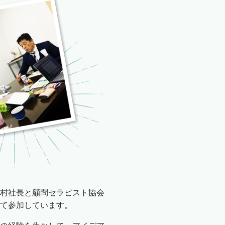
村社長と顧問セラピスト協会
て参加しています。