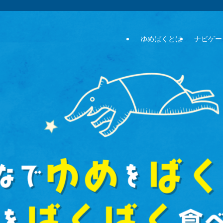
ゆめばくとは
ナビゲー