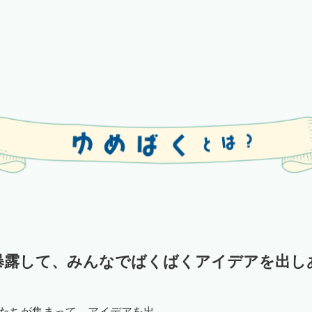
暴露して、みんなでばくばくアイデアを出し
たちが集まって、アイデアを出