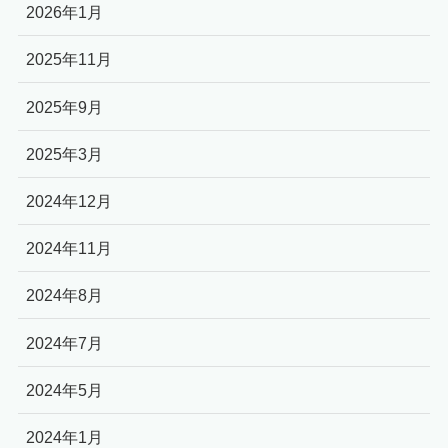
2026年1月
2025年11月
2025年9月
2025年3月
2024年12月
2024年11月
2024年8月
2024年7月
2024年5月
2024年1月